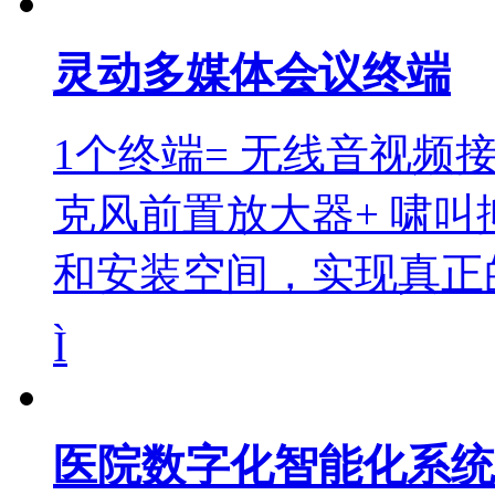
灵动多媒体会议终端
1个终端= 无线音视频接
克风前置放大器+ 啸
和安装空间，实现真正
Ì
医院数字化智能化系统