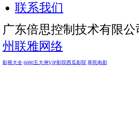
联系我们
广东倍思控制技术有限公司
州联雅网络
影视大全
6080
五大洲
VIP影院
西瓜影院
草民电影