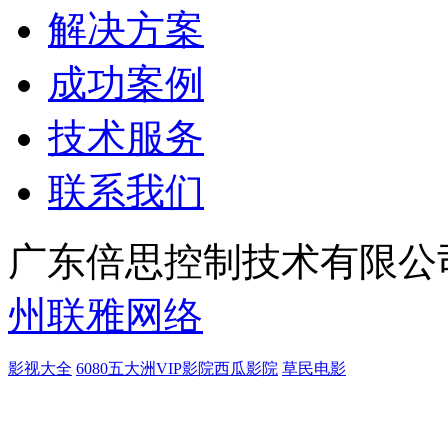
解决方案
成功案例
技术服务
联系我们
广东倍思控制技术有限公司
州联雅网络
影视大全
6080
五大洲
VIP影院
西瓜影院
草民电影