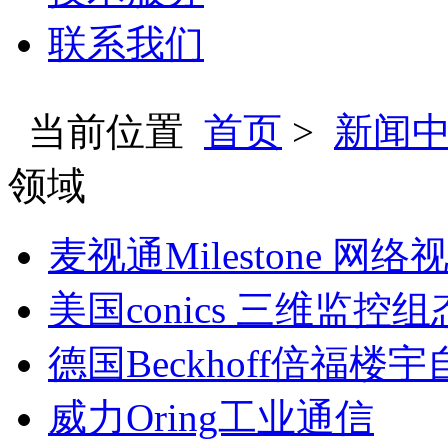
联系我们
当前位置
首页
>
新闻
领域
麦视通Milestone 网
美国conics 三维监控
德国Beckhoff倍福楼
威力Oring工业通信