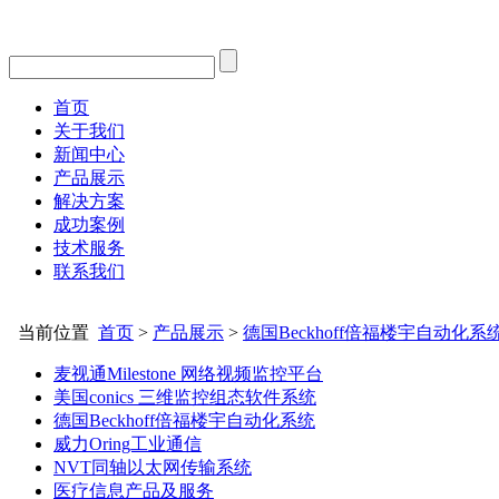
首页
关于我们
新闻中心
产品展示
解决方案
成功案例
技术服务
联系我们
当前位置
首页
>
产品展示
>
德国Beckhoff倍福楼宇自动化系
麦视通Milestone 网络视频监控平台
美国conics 三维监控组态软件系统
德国Beckhoff倍福楼宇自动化系统
威力Oring工业通信
NVT同轴以太网传输系统
医疗信息产品及服务