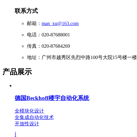
联系方式
邮箱：
man_xu@163.com
电话：020-87688001
传真：020-87684269
地址：广州市越秀区先烈中路100号大院15号楼一楼
产品展示
德国Beckhoff楼宇自动化系统
全模块化设计
全集成自动化技术
开放性设计
Ì