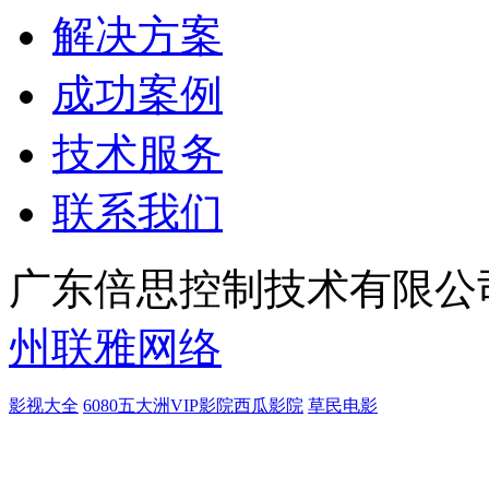
解决方案
成功案例
技术服务
联系我们
广东倍思控制技术有限公司
州联雅网络
影视大全
6080
五大洲
VIP影院
西瓜影院
草民电影