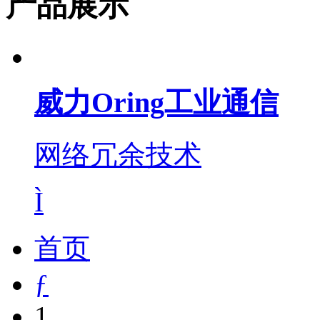
产品展示
威力Oring工业通信
网络冗余技术
Ì
首页
ƒ
1